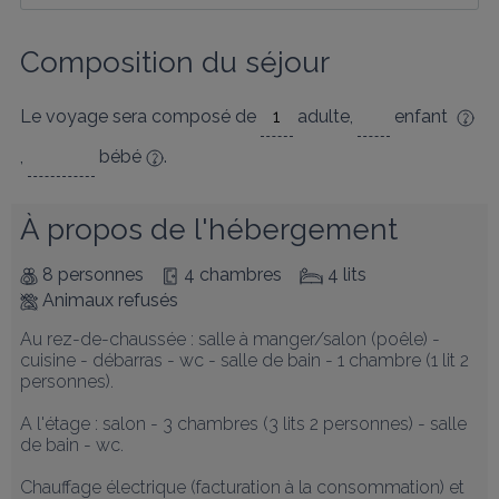
Composition du séjour
Le voyage sera composé de
adulte
,
enfant
,
bébé
.
À propos de l'hébergement
8 personnes
4 chambres
4 lits
Animaux refusés
Au rez-de-chaussée : salle à manger/salon (poêle) - 
cuisine - débarras - wc - salle de bain - 1 chambre (1 lit 2 
personnes). 

A l'étage : salon - 3 chambres (3 lits 2 personnes) - salle 
de bain - wc. 

Chauffage électrique (facturation à la consommation) et 