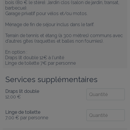
bois (80 € le stère). Jardin clos (salon de jardin, transat, 
barbecue).

Garage privatif pour vélos et/ou motos.

Ménage de fin de séjour inclus dans le tarif.

Terrain de tennis et étang (à 300 mètres) communs avec 
d'autres gîtes (raquettes et balles non fournies).

En option : 

Draps lit double 12€ à l'unité

Linge de toilette 7€ par personne
Services supplémentaires
Draps lit double
12,00 €
Linge de toilette
7,00 €
par personne