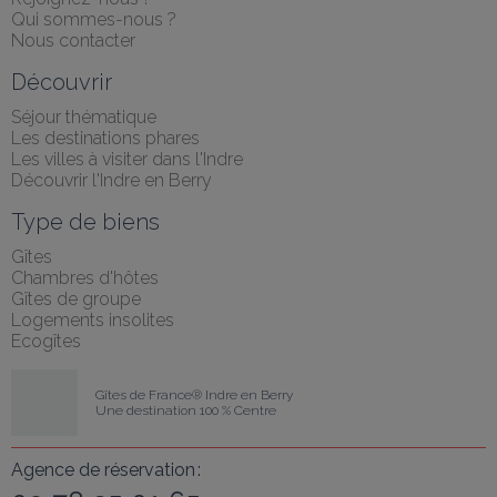
Qui sommes-nous ?
Nous contacter
Découvrir
Séjour thématique
Les destinations phares
Les villes à visiter dans l'Indre
Découvrir l'Indre en Berry
Type de biens
Gîtes
Chambres d'hôtes
Gîtes de groupe
Logements insolites
Ecogîtes
Gîtes de France® Indre en Berry
Une destination 100 % Centre
Agence de réservation :