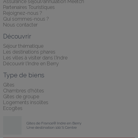
Assurance séjour/annulation Meetch
Partenaires Touristiques
Rejoignez-nous ?
Qui sommes-nous ?
Nous contacter
Découvrir
Séjour thématique
Les destinations phares
Les villes à visiter dans l'Indre
Découvrir l'Indre en Berry
Type de biens
Gîtes
Chambres d'hôtes
Gîtes de groupe
Logements insolites
Ecogîtes
Gîtes de France® Indre en Berry
Une destination 100 % Centre