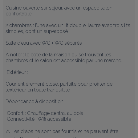
Cuisine ouverte sur séjour, avec un espace salon 
confortable

2 chambres : l’une avec un lit double, l’autre avec trois lits 
simples, dont un superposé

Salle d’eau avec WC + WC séparés

À noter : le côté de la maison où se trouvent les 
chambres et le salon est accessible par une marche.

 Extérieur :

Cour entièrement close, parfaite pour profiter de 
l’extérieur en toute tranquillité

Dépendance à disposition

 Confort : Chauffage central au bois

 Connectivité : Wifi accessible

⚠️ Les draps ne sont pas fournis et ne peuvent être 