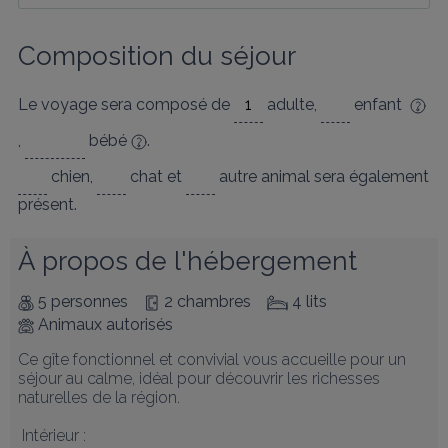
Composition du séjour
Le voyage sera composé de
adulte
,
enfant
,
bébé
.
chien
,
chat
et
autre animal
sera également
présent.
À propos de l'hébergement
5 personnes
2 chambres
4 lits
Animaux autorisés
Ce gîte fonctionnel et convivial vous accueille pour un 
séjour au calme, idéal pour découvrir les richesses 
naturelles de la région.

 Intérieur :
