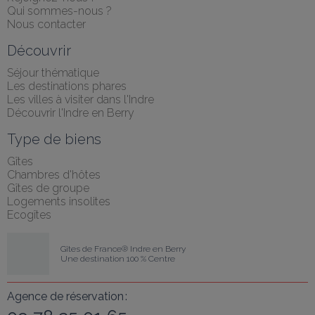
Qui sommes-nous ?
Nous contacter
Découvrir
Séjour thématique
Les destinations phares
Les villes à visiter dans l'Indre
Découvrir l'Indre en Berry
Type de biens
Gîtes
Chambres d'hôtes
Gîtes de groupe
Logements insolites
Ecogîtes
Gîtes de France® Indre en Berry
Une destination 100 % Centre
Agence de réservation :