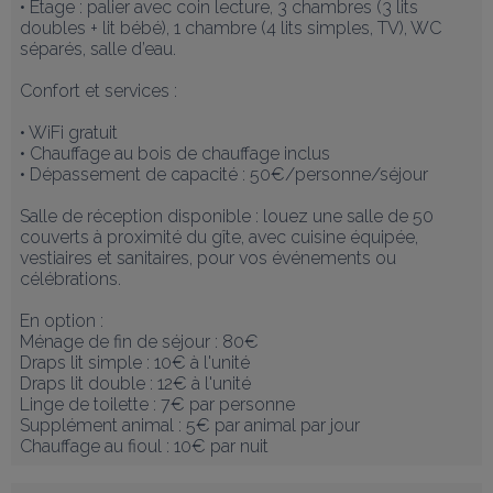
• Étage : palier avec coin lecture, 3 chambres (3 lits 
doubles + lit bébé), 1 chambre (4 lits simples, TV), WC 
séparés, salle d’eau.

Confort et services :

• WiFi gratuit

• Chauffage au bois de chauffage inclus

• Dépassement de capacité : 50€/personne/séjour

Salle de réception disponible : louez une salle de 50 
couverts à proximité du gîte, avec cuisine équipée, 
vestiaires et sanitaires, pour vos événements ou 
célébrations.

En option : 

Ménage de fin de séjour : 80€

Draps lit simple : 10€ à l'unité

Draps lit double : 12€ à l'unité

Linge de toilette : 7€ par personne

Supplément animal : 5€ par animal par jour

Chauffage au fioul : 10€ par nuit