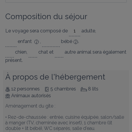
Composition du séjour
Le voyage sera composé de
adulte
,
enfant
,
bébé
.
chien
,
chat
et
autre animal
sera également
présent.
À propos de l'hébergement
12 personnes
5 chambres
8 lits
Animaux autorisés
Aménagement du gîte :

• Rez-de-chaussée : entrée, cuisine équipée, salon/salle 
à manger (TV, cheminée avec insert), 1 chambre (lit 
double + lit bébé), WC séparés, salle d’eau.
