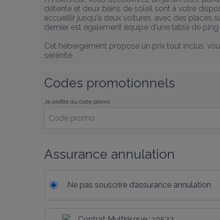
détente et deux bains de soleil sont à votre disposi
accueillir jusqu'à deux voitures, avec des places 
dernier est également équipé d'une table de ping-
Cet hébergement propose un prix tout inclus, vous 
sérénité.
Codes promotionnels
Je profite du code promo
Assurance annulation
Ne pas souscrire d’assurance annulation
Contrat Multirisque : 10533