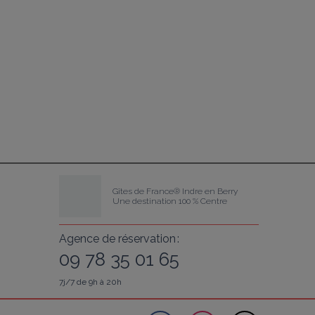
Gîtes de France® Indre en Berry
Une destination 100 % Centre
Agence de réservation :
09 78 35 01 65
7j/7 de 9h à 20h