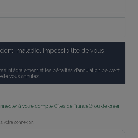
ent, maladie, impossibilité de vous 
é intégralement et les pénalités d’annulation peuvent 
uelle vous annulez.
connecter à votre compte Gîtes de France® ou de créer 
s votre connexion.