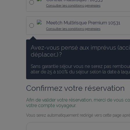
Consulter les conditions générales
Meetch Multirisque Premium 10531
Consulter les conditions générales
Avez-vous pensé aux imprévus (accid
déplacer…) ?
Sans garantie séjour vous ne serez pas rembours
aller de 25 à 100% du séjour selon la date à laq
Confirmez votre réservation
Afin de valider votre réservation, merci de vous 
votre compte voyageur.
Vous serez automatiquement redirigé vers cette page aprè