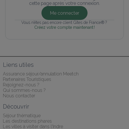
cette page après votre connexion.
Me connecter
Vous n’êtes pas encore client Gîtes de France® ? 
Créez votre compte maintenant !
Liens utiles
Assurance séjour/annulation Meetch
Partenaires Touristiques
Rejoignez-nous ?
Qui sommes-nous ?
Nous contacter
Découvrir
Séjour thématique
Les destinations phares
Les villes à visiter dans l'Indre