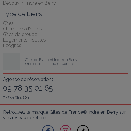
Découvrir l'Indre en Berry
Type de biens
Gîtes
Chambres d'hôtes
Gîtes de groupe
Logements insolites
Ecogîtes
Gîtes de France® Indre en Berry
Une destination 100 % Centre
Agence de réservation :
09 78 35 01 65
7j/7 de 9h à 20h
Retrouvez la marque Gîtes de France® Indre en Berry sur 
vos réseaux préférés