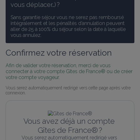
vous déplacer…) ?
Sans garantie séjour vous ne serez pas remboursé 
intégralement et les pénalités d’annulation peuvent 
aller de 25 à 100% du séjour selon la date à laquelle 
vous annulez.
Confirmez votre réservation
Afin de valider votre réservation, merci de vous 
connecter à votre compte Gîtes de France® ou de créer 
votre compte voyageur.
Vous serez automatiquement redirigé vers cette page après votre 
connexion.
Vous avez déjà un compte 
Gîtes de France® ?
Vous serez automatiquement redirigé vers 